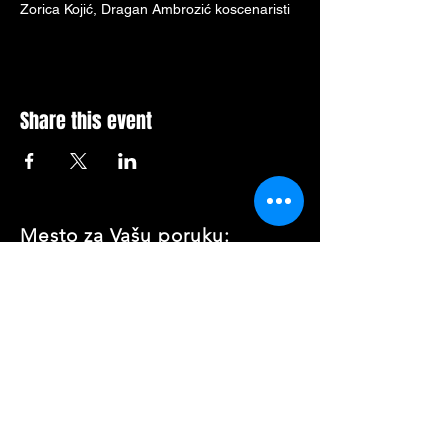
Zorica Kojić, Dragan Ambrozić koscenaristi
Share this event
Mesto za Vašu poruku: