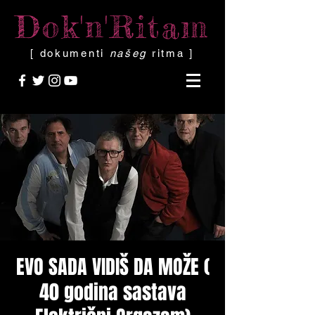
Dok'n'Ritam
[ dokumenti
našeg
ritma ]
EVO SADA VIDIŠ DA MOŽE (
40 godina sastava