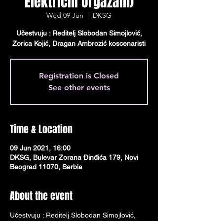
Električni Orgazam)
Wed 09 Jun
  |  
DKSG
Učestvuju : Reditelj Slobodan Simojlović,
Zorica Kojić, Dragan Ambrozić koscenaristi
Registration is Closed
See other events
Time & Location
09 Jun 2021, 16:00
DKSG, Bulevar Zorana Đinđića 179, Novi
Beograd 11070, Serbia
About the event
Učestvuju : Reditelj Slobodan Simojlović, 