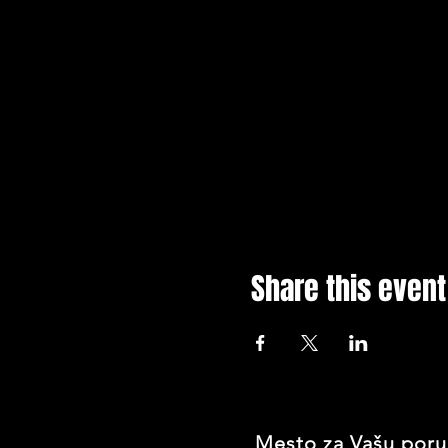
Share this event
Mesto za Vašu poru