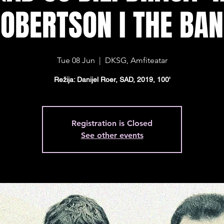
OBERTSON I THE BA
Tue 08 Jun
  |  
DKSG, Amfiteatar
Režija: Danijel Roer, SAD, 2019, 100'
Registration is Closed
See other events