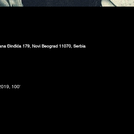
ana Đinđića 179, Novi Beograd 11070, Serbia
2019, 100'