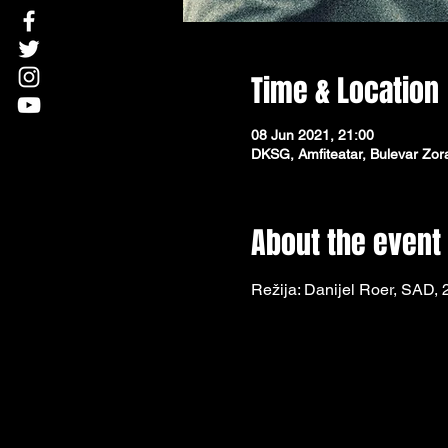
Time & Location
08 Jun 2021, 21:00
DKSG, Amfiteatar, Bulevar Zor
About the event
Režija: Danijel Roer, SAD, 