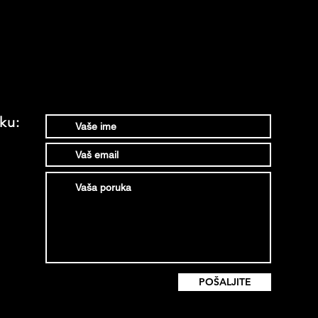
ku:
POŠALJITE