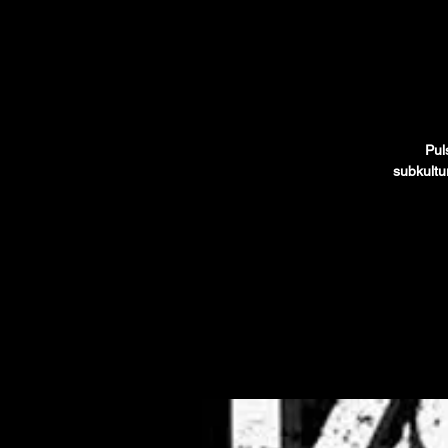
Pul
subkultu