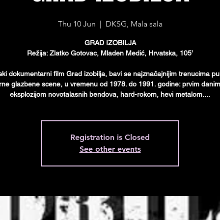
Thu 10 Jun
  |  
DKSG, Mala sala
GRAD IZOBILJA
Režija: Zlatko Gotovac, Mladen Medić, Hrvatska, 105’
ski dokumentarni film Grad izobilja, bavi se najznačajnijim trenucima pu
rne glazbene scene, u vremenu od 1978. do 1991. godine: prvim dani
eksplozijom novotalasnih bendova, hard-rokom, hevi metalom....
Registration is Closed
See other events