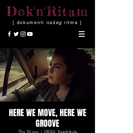
Dok'n'Ritam
[ dokumenti
našeg
ritma ]
HERE WE MOVE, HERE WE
GROOVE
Thu 10 Jun
  |  
DKSG, Kvadrikula