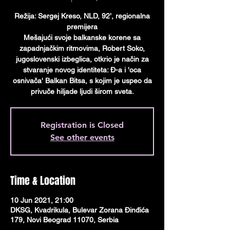
Režija: Sergej Кreso, NLD, 92’, regionalna
premijera
Mešajući svoje balkanske korene sa
zapadnjačkim ritmovima, Robert Soko,
jugoslovenski izbeglica, otkrio je način za
stvaranje novog identiteta: Đ-a i 'oca
osnivača' Balkan Bitsa, s kojim je uspeo da
privuče hiljade ljudi širom sveta.
Registration is Closed
See other events
Time & Location
10 Jun 2021, 21:00
DKSG, Kvadrikula, Bulevar Zorana Đinđića
179, Novi Beograd 11070, Serbia