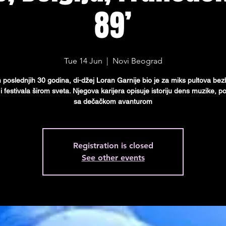
89’
Tue 14 Jun
  |  
Novi Beograd
poslednjih 30 godina, di-džej Loran Garnije bio je za miks pultova bez
i festivala širom sveta. Njegova karijera opisuje istoriju dens muzike,
sa dečačkom avanturom
Registration is closed
See other events