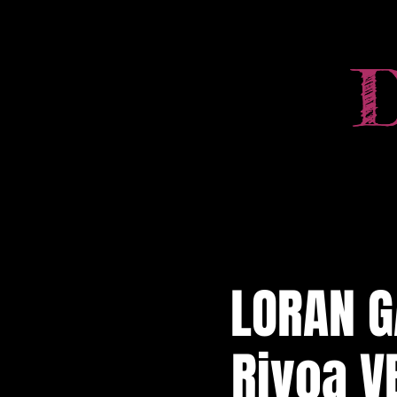
LORAN G
Rivoa V