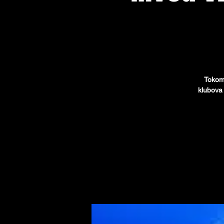
Tokom 
klubova 