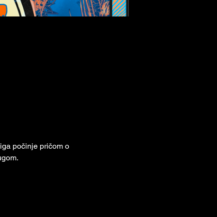
iga počinje pričom o 
rugom.