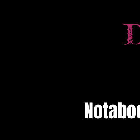
Notaboo