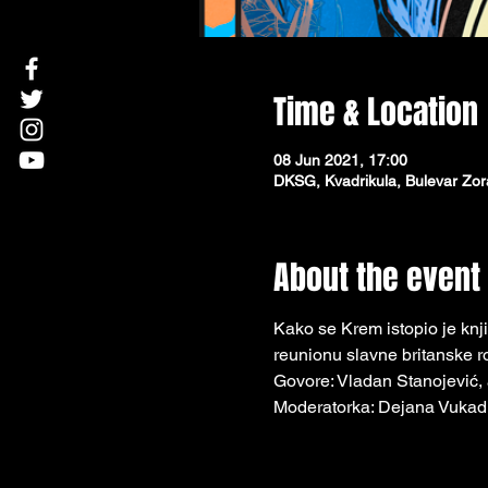
Time & Location
08 Jun 2021, 17:00
DKSG, Kvadrikula, Bulevar Zor
About the event
Кako se Кrem istopio je knj
reunionu slavne britanske 
Govore: Vladan Stanojević, 
Moderatorka: Dejana Vukad