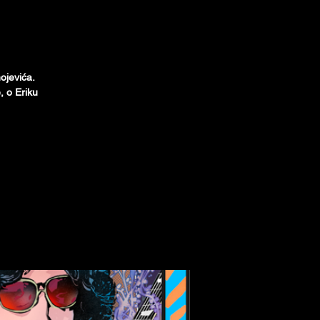
ojevića.
, o Eriku