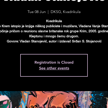
Tue 08 Jun
  |  
DKSG, Kvadrikula
Kvadrikula
 Кrem istopio je knjiga niškog publiciste i muzičara, Vladana Vanje Stan
očinje pričom o reunionu slavne britanske rok grupe Кrim, 2005. godine
Кleptonu i mnogo čemu drugom.
Govore: Vladan Stanojević, autor i izdavač Srđan S. Stojanović
Registration is Closed
See other events