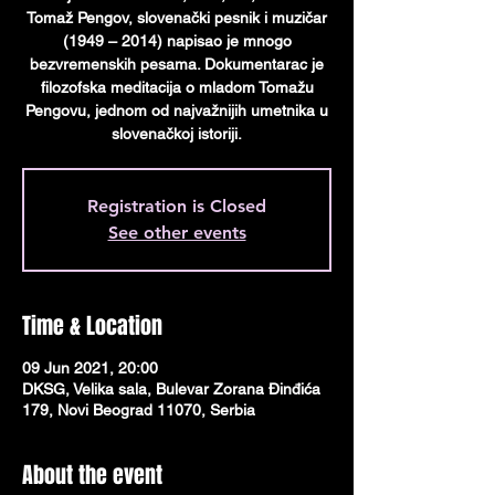
Tomaž Pengov, slovenački pesnik i muzičar
(1949 – 2014) napisao je mnogo
bezvremenskih pesama. Dokumentarac je
filozofska meditacija o mladom Tomažu
Pengovu, jednom od najvažnijih umetnika u
slovenačkoj istoriji.
Registration is Closed
See other events
Time & Location
09 Jun 2021, 20:00
DKSG, Velika sala, Bulevar Zorana Đinđića
179, Novi Beograd 11070, Serbia
About the event