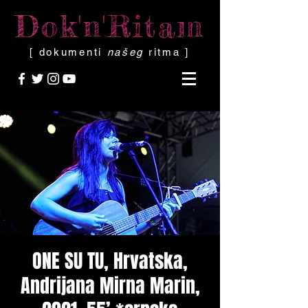
Dok'n'Ritam
[ dokumenti
našeg
ritma ]
ONE SU TU, Hrvatska,
Andrijana Mirna Marin,