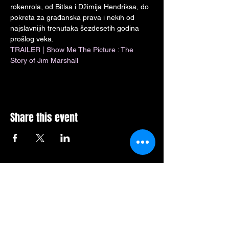
rokenrola, od Bitlsa i Džimija Hendriksa, do 
pokreta za građanska prava i nekih od 
najslavnijih trenutaka šezdesetih godina 
prošlog veka.
TRAILER | Show Me The Picture : The 
Story of Jim Marshall
Share this event
Mesto za Vašu poruku: