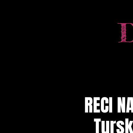
RECI N
Tursk