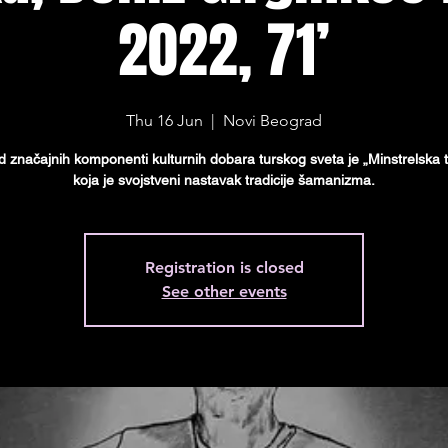
2022, 71’
Thu 16 Jun
  |  
Novi Beograd
 značajnih komponenti kulturnih dobara turskog sveta je „Minstrelska tr
koja je svojstveni nastavak tradicije šamanizma.
Registration is closed
See other events