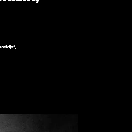
adicija“,