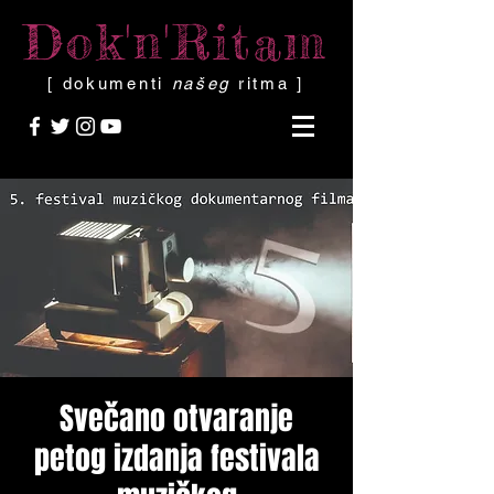
Dok'n'Ritam
[ dokumenti
našeg
ritma ]
Svečano otvaranje
petog izdanja festivala