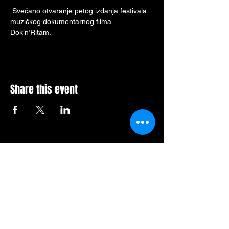
 Svečano otvaranje petog izdanja festivala 
muzičkog dokumentarnog filma 
Dok’n’Ritam.
Share this event
Mesto za Vašu poruku: