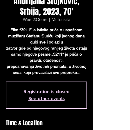
Andrijana Stojković,
Srbija, 2023, 70'
Wed 20 Sept
  |  
Velika sala
Film “3211” je istinita priča o uspešnom
muzičaru Stefanu Đuriću koji jednog dana
gubi sve i odlazi u
zatvor gde od njegovog ranijeg života ostaju
samo njegove pesme.„3211“ je priča o
pravdi, otuđenosti,
prepoznavanju životnih prioriteta, o životnoj
snazi koja prevazilazi sve prepreke...
Registration is closed
See other events
Time & Location