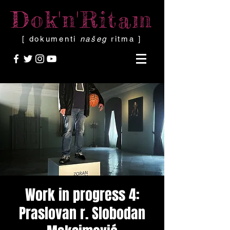
Dok'n'Ritam
[ dokumenti
našeg
ritma ]
Work in progress 4:
Praslovan r. Slobodan