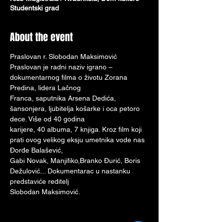
Studentski grad
About the event
Praslovan r. Slobodan Maksimović
Praslovan je radni naziv igrano – 
dokumentarnog filma o životu Zorana 
Predina, lidera Lačnog
Franca, saputnika Arsena Dedića, 
šansonjera, ljubitelja košarke i oca petoro 
dece. Više od 40 godina
karijere, 40 albuma, 7 knjiga. Kroz film koji 
prati ovog velikog eksju umetnika vode nas 
Đorđe Balašević,
Gabi Novak, Manjifiko,Branko Đurić, Boris 
Dežulović... Dokumentarac u nastanku 
predstaviće reditelj
Slobodan Maksimović.